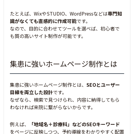
たとえば、WixやSTUDIO、WordPressなどは
専門知
識がなくても直感的に作成可能
です。
なので、目的に合わせてツールを選べば、初心者で
も質の高いサイト制作が可能です。
集患に強いホームページ制作とは
集患に強いホームページ制作とは、
SEOとユーザー
目線を両立した設計
です。
なぜなら、検索で見つけられ、内容に納得してもら
わなければ来院に繋がらないからです。
例えば、
「地域名＋診療科」などのSEOキーワード
をページに反映しつつ、
予約導線をわかりやすく配置