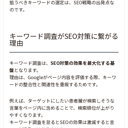
狙うべきキーワードの選定は、SEO戦略の出発点
な
のです。
キーワード調査がSEO対策に繋がる
理由
キーワード調査は、
SEO対策の効果を最大化する基
盤
となります。
理由は、Googleがページ内容を評価する際、
キーワ
ードの整合性と関連性を重視するため
です。
例えば、ターゲットにしたい患者層が検索しそうな
言葉をページ内に含めることで、検索順位が上がり
やすくなります。
キーワード調査を怠るとSEOの効果は激減する
と言