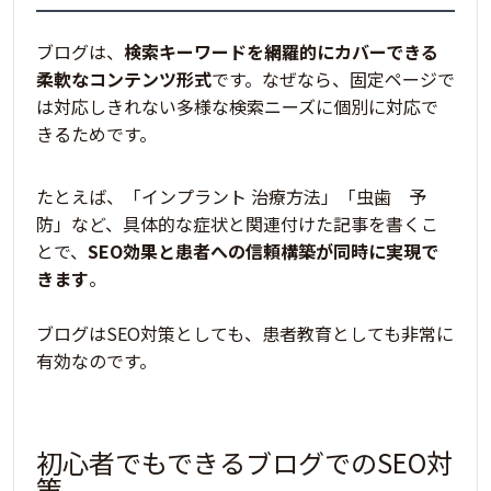
ブログは、
検索キーワードを網羅的にカバーできる
柔軟なコンテンツ形式
です。なぜなら、
固定ページで
は対応しきれない
多様な検索ニーズに個別に対応で
きるため
です。
たとえば、
「インプラント 治療方法」「虫歯 予
防」
など、具体的な症状と関連付けた記事を書くこ
とで、
SEO効果と患者への信頼構築が同時に実現で
きます
。
ブログはSEO対策としても、患者教育としても非常に
有効
なのです。
初心者でもできるブログでのSEO対
策