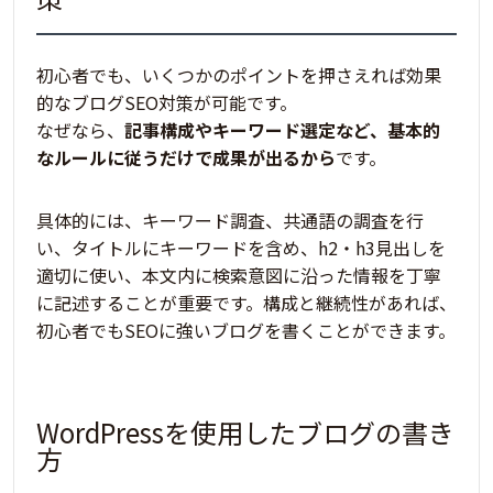
初心者でも、いくつかのポイントを押さえれば効果
的なブログSEO対策が可能です。
なぜなら、
記事構成やキーワード選定など、基本的
なルールに従うだけで成果が出るから
です。
具体的には、
キーワード調査、共通語の調査を行
い、
タイトルに
キーワードを含め、h2・h3見出しを
適切に使い、本文内に検索意図に沿った情報を丁寧
に記述することが重要
です。構成と継続性があれば、
初心者でもSEOに強いブログを書くことができます。
WordPressを使用したブログの書き
方