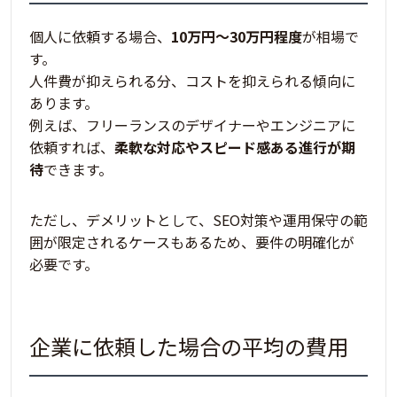
個人に依頼する場合、
10万円〜30万円程度
が相場で
す。
人件費が抑えられる分、コストを抑えられる傾向に
あります。
例えば、フリーランスのデザイナーやエンジニアに
依頼すれば、
柔軟な対応やスピード感ある進行が期
待
できます。
ただし、デメリットとして、
SEO対策や運用保守の範
囲が限定されるケースもあるため、要件の明確化が
必要
です。
企業に依頼した場合の平均の費用