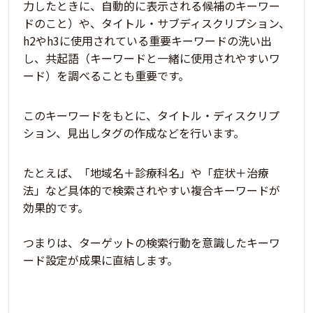
力したときに、自動的に表示される候補のキーワー
ド
のこと）や、タイトル・サブディスクリプション、
h2やh3に使用されている重要キーワードの洗い出
し、共起語（キーワードと一緒に使用されやすいワ
ード）を調べることも重要です。
このキーワードをもとに、タイトル・ディスクリプ
ション、見出しタグの作成などを行います。
たとえば、「地域名＋診療科名」や「症状＋治療
法」など具体的で検索されやすい複合キーワードが
効果的です。
つまりは、
ターゲットの検索行動を意識したキーワ
ード設定が成果に直結
します。